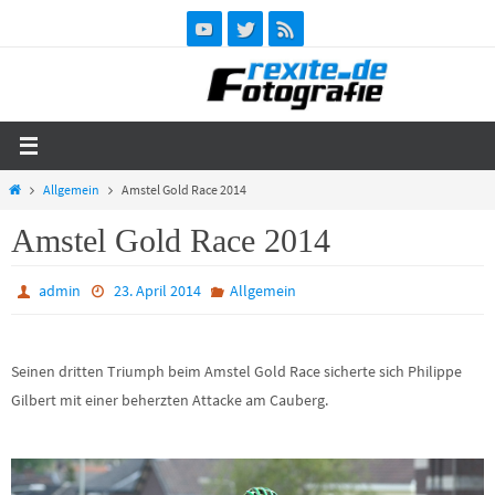
Zum
Inhalt
springen
Start
Allgemein
Amstel Gold Race 2014
Amstel Gold Race 2014
admin
23. April 2014
Allgemein
Seinen dritten Triumph beim Amstel Gold Race sicherte sich Philippe
Gilbert mit einer beherzten Attacke am Cauberg.