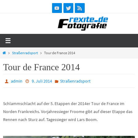
Zum
Inhalt
springen
Start
Straßenradsport
Tour de France 2014
Tour de France 2014
admin
9. Juli 2014
Straßenradsport
Schlammschlacht auf der 5. Etappen der 2014er Tour de France im
Norden Frankreichs. Vorjahressieger Froome gibt auf dieser Etappe das
Rennen nach Sturz auf. Tagessieger wird Lars Boom.