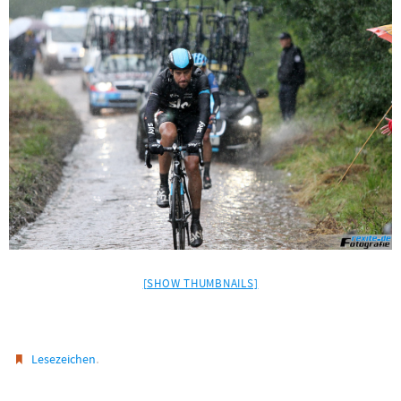
[SHOW THUMBNAILS]
.
Lesezeichen