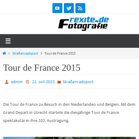
Zum
Inhalt
springen
Start
Straßenradsport
Tour de France 2015
Tour de France 2015
admin
22. Juli 2015
Straßenradsport
Die Tour de France zu Besuch in den Niederlanden und Belgien. Mit dem
Grand Depart in Utrecht startete die diesjährige Tour de France
spektakulär in ihre 102. Austragung.