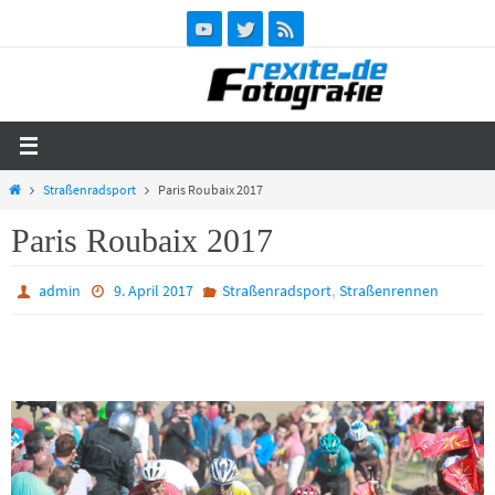
Zum
Inhalt
springen
Start
Straßenradsport
Paris Roubaix 2017
Paris Roubaix 2017
,
admin
9. April 2017
Straßenradsport
Straßenrennen