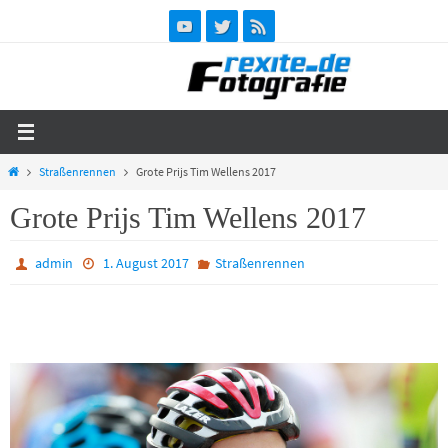
Zum
Inhalt
springen
Start
Straßenrennen
Grote Prijs Tim Wellens 2017
Grote Prijs Tim Wellens 2017
admin
1. August 2017
Straßenrennen