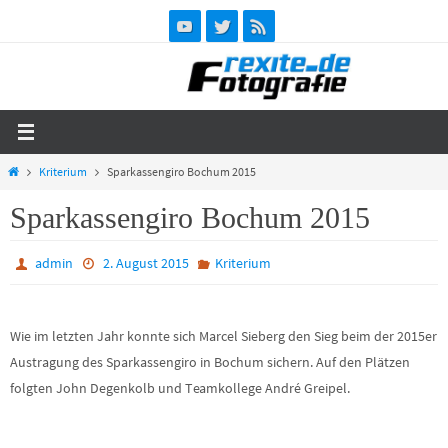
Zum
Inhalt
springen
Start
Kriterium
Sparkassengiro Bochum 2015
Sparkassengiro Bochum 2015
admin
2. August 2015
Kriterium
Wie im letzten Jahr konnte sich Marcel Sieberg den Sieg beim der 2015er
Austragung des Sparkassengiro in Bochum sichern. Auf den Plätzen
folgten John Degenkolb und Teamkollege André Greipel.