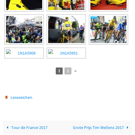
1
2
►
.
Lesezeichen
Tour de France 2017
Grote Prijs Tim Wellens 2017