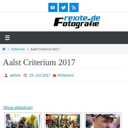
Zum
Inhalt
springen
Start
Kriterium
Aalst Criterium 2017
Aalst Criterium 2017
admin
25. Juli 2017
Kriterium
[Show slideshow]