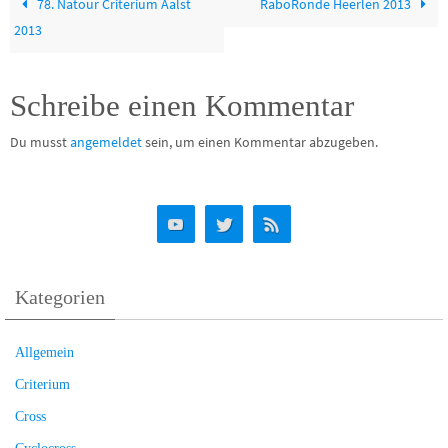
78. Natour Criterium Aalst
RaboRonde Heerlen 2013
2013
Schreibe einen Kommentar
Du musst
angemeldet
sein, um einen Kommentar abzugeben.
Kategorien
Allgemein
Criterium
Cross