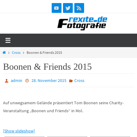
Zum
Inhalt
springen
Start
Cross
Boonen & Friends 2015
Boonen & Friends 2015
admin
28. November 2015
Cross
Auf unwegsamem Gelände präsentiert Tom Boonen seine Charity-
Veranstaltung „Boonen und Friends“ in Mol.
[Show slideshow]