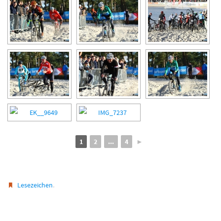
1
2
...
4
►
.
Lesezeichen