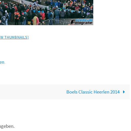
W THUMBNAILS]
hen
.
Boels Classic Heerlen 2014
ugeben.