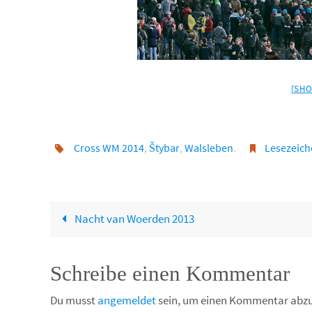
[SHO
Cross WM 2014
,
Štybar
,
Walsleben
.
Lesezeic
Nacht van Woerden 2013
Schreibe einen Kommentar
Du musst
angemeldet
sein, um einen Kommentar abz