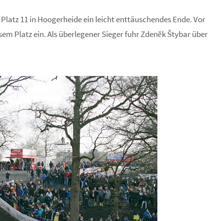
latz 11 in Hoogerheide ein leicht enttäuschendes Ende. Vor
sem Platz ein. Als überlegener Sieger fuhr Zdeněk Štybar über