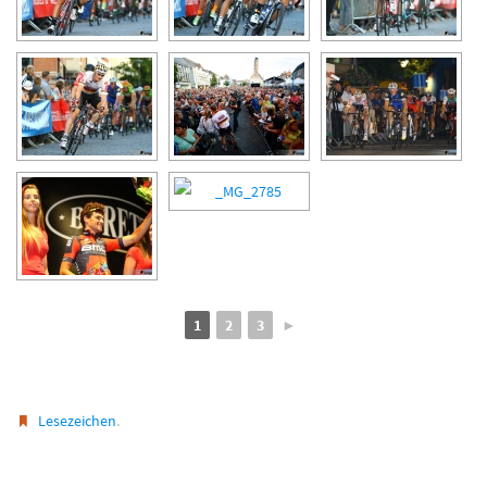
1
2
3
►
.
Lesezeichen